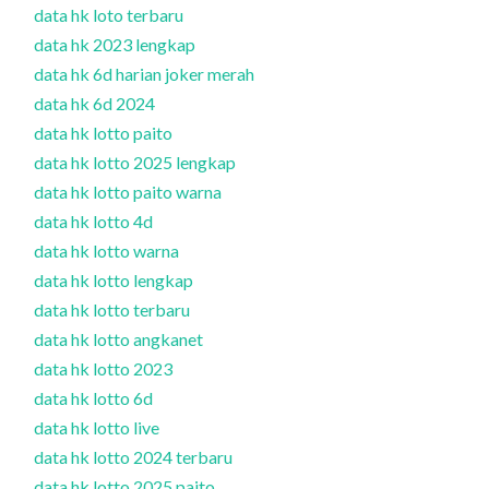
data hk loto terbaru
data hk 2023 lengkap
data hk 6d harian joker merah
data hk 6d 2024
data hk lotto paito
data hk lotto 2025 lengkap
data hk lotto paito warna
data hk lotto 4d
data hk lotto warna
data hk lotto lengkap
data hk lotto terbaru
data hk lotto angkanet
data hk lotto 2023
data hk lotto 6d
data hk lotto live
data hk lotto 2024 terbaru
data hk lotto 2025 paito