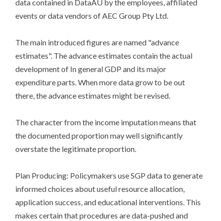
data contained in DataAU by the employees, affiliated
events or data vendors of AEC Group Pty Ltd.
The main introduced figures are named "advance
estimates". The advance estimates contain the actual
development of In general GDP and its major
expenditure parts. When more data grow to be out
there, the advance estimates might be revised.
The character from the income imputation means that
the documented proportion may well significantly
overstate the legitimate proportion.
Plan Producing: Policymakers use SGP data to generate
informed choices about useful resource allocation,
application success, and educational interventions. This
makes certain that procedures are data-pushed and