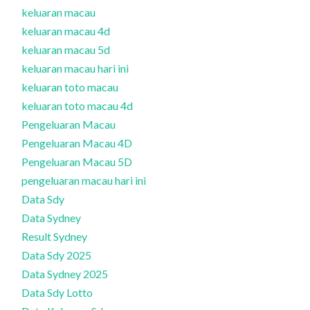
keluaran macau
keluaran macau 4d
keluaran macau 5d
keluaran macau hari ini
keluaran toto macau
keluaran toto macau 4d
Pengeluaran Macau
Pengeluaran Macau 4D
Pengeluaran Macau 5D
pengeluaran macau hari ini
Data Sdy
Data Sydney
Result Sydney
Data Sdy 2025
Data Sydney 2025
Data Sdy Lotto