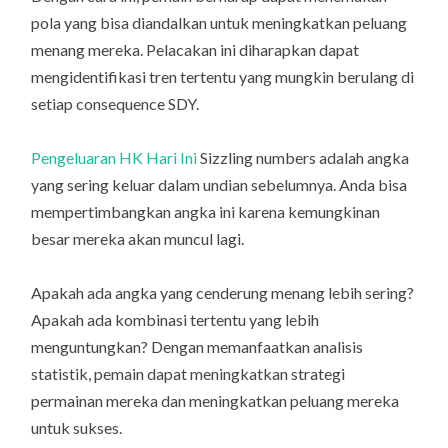
pola yang bisa diandalkan untuk meningkatkan peluang
menang mereka. Pelacakan ini diharapkan dapat
mengidentifikasi tren tertentu yang mungkin berulang di
setiap consequence SDY.
Pengeluaran HK Hari Ini
Sizzling numbers adalah angka
yang sering keluar dalam undian sebelumnya. Anda bisa
mempertimbangkan angka ini karena kemungkinan
besar mereka akan muncul lagi.
Apakah ada angka yang cenderung menang lebih sering?
Apakah ada kombinasi tertentu yang lebih
menguntungkan? Dengan memanfaatkan analisis
statistik, pemain dapat meningkatkan strategi
permainan mereka dan meningkatkan peluang mereka
untuk sukses.