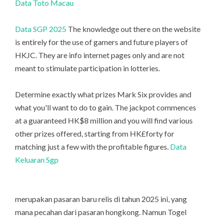
Data Toto Macau
Data SGP 2025
The knowledge out there on the website
is entirely for the use of gamers and future players of
HKJC. They are info internet pages only and are not
meant to stimulate participation in lotteries.
Determine exactly what prizes Mark Six provides and
what you'll want to do to gain. The jackpot commences
at a guaranteed HK$8 million and you will find various
other prizes offered, starting from HK£forty for
matching just a few with the profitable figures.
Data
Keluaran Sgp
merupakan pasaran baru relis di tahun 2025 ini, yang
mana pecahan dari pasaran hongkong. Namun Togel