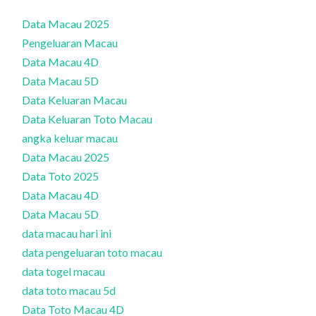
Data Macau 2025
Pengeluaran Macau
Data Macau 4D
Data Macau 5D
Data Keluaran Macau
Data Keluaran Toto Macau
angka keluar macau
Data Macau 2025
Data Toto 2025
Data Macau 4D
Data Macau 5D
data macau hari ini
data pengeluaran toto macau
data togel macau
data toto macau 5d
Data Toto Macau 4D