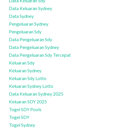
Data Keluaran Sdy
Data Keluaran Sydney
Data Sydney
Pengeluaran Sydney
Pengeluaran Sdy
Data Pengeluaran Sdy
Data Pengeluaran Sydney
Data Pengeluaran Sdy Tercepat
Keluaran Sdy
Keluaran Sydney
Keluaran Sdy Lotto
Keluaran Sydney Lotto
Data Keluaran Sydney 2025
Keluaran SDY 2025
Togel SDY Pools
Togel SDY
Togel Sydney